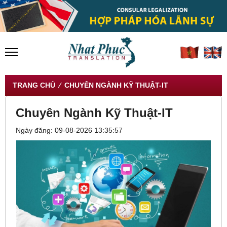
TRANG CHỦ
⁄ CHUYÊN NGÀNH KỸ THUẬT-IT
Chuyên Ngành Kỹ Thuật-IT
Ngày đăng: 09-08-2026 13:35:57