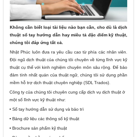
Không cần biết loại tài liệu nào bạn cần, cho dù là dịch
thuật sổ tay hướng dẫn hay miêu tả đặc điểm kỹ thuật,
chúng tôi đáp ứng tất cả.
Nhật Phúc luôn đưa ra yêu cầu cao từ phía các nhân viên.
Đội ngũ dịch thuật của chúng tôi chuyên về từng lĩnh vực kỹ
thuật cụ thể với kinh nghiệm chuyên môn sâu rộng. Để bảo
đảm tính nhất quán của thuật ngữ, chúng tôi sử dụng phần
mềm hỗ trợ dịch thuật chuyên nghiệp (SDL Trados).
Công ty của chúng tôi chuyên cung cấp dịch vụ dịch thuật ở
một số lĩnh vực kỹ thuật như:
• Sổ tay hướng dẫn sử dụng và bảo trì
• Bảng dữ liệu các thông số kỹ thuật
• Brochure sản phẩm kỹ thuật