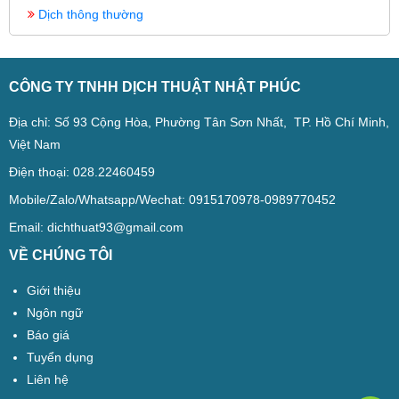
Dịch thông thường
CÔNG TY TNHH DỊCH THUẬT NHẬT PHÚC
Địa chỉ: Số 93 Cộng Hòa, Phường Tân Sơn Nhất, TP. Hồ Chí Minh,
Việt Nam
Điện thoại: 028.22460459
Mobile/Zalo/Whatsapp/Wechat: 0915170978-0989770452
Email:
dichthuat93@gmail.com
VỀ CHÚNG TÔI
Giới thiệu
Ngôn ngữ
Báo giá
Tuyển dụng
Liên hệ